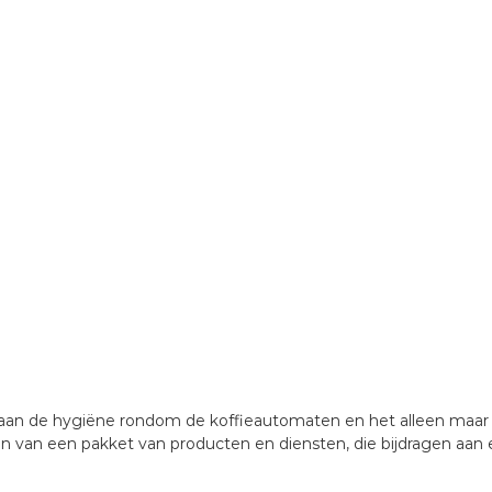
ies aan de hygiëne rondom de koffieautomaten en het alleen m
n van een pakket van producten en diensten, die bijdragen aan e