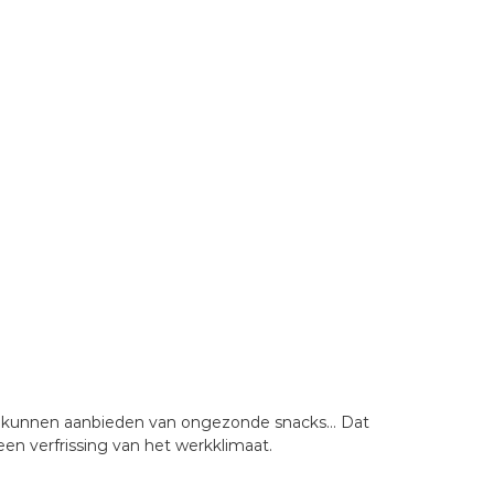
aar kunnen aanbieden van ongezonde snacks… Dat
en verfrissing van het werkklimaat.