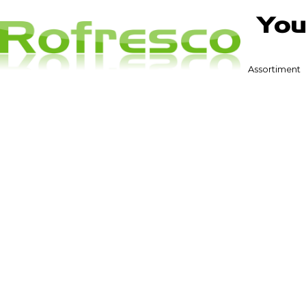
You
Assortiment