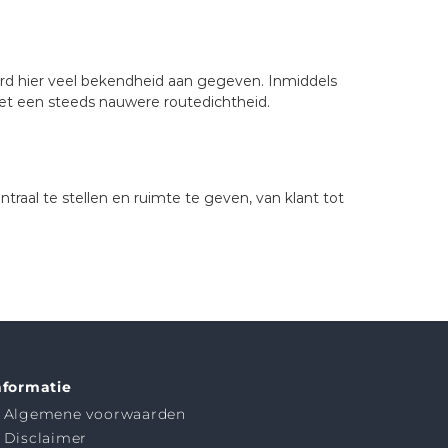
d hier veel bekendheid aan gegeven. Inmiddels
met een steeds nauwere routedichtheid.
traal te stellen en ruimte te geven, van klant tot
nformatie
Algemene voorwaarden
Disclaimer