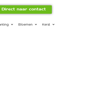
Direct naar contact
anting
Bloemen
Kerst